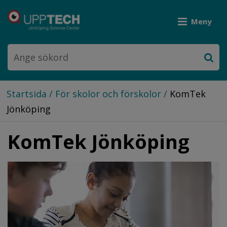
Meny
Startsida
/
För skolor och förskolor
/
KomTek
Jönköping
KomTek Jönköping