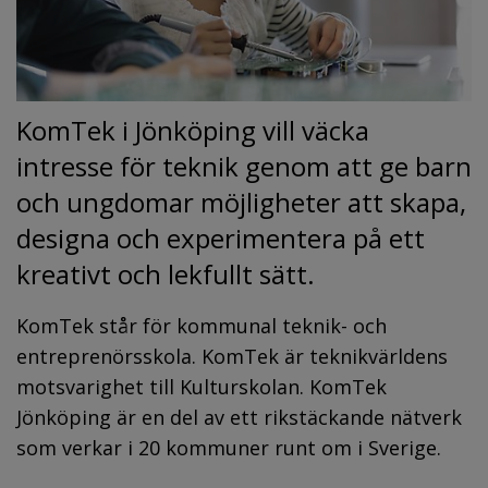
KomTek i Jönköping vill väcka 
intresse för teknik genom att ge barn 
och ungdomar möjligheter att skapa, 
designa och experimentera på ett 
kreativt och lekfullt sätt.
KomTek står för kommunal teknik- och 
entreprenörsskola. KomTek är teknikvärldens 
motsvarighet till Kulturskolan. KomTek 
Jönköping är en del av ett rikstäckande nätverk 
som verkar i 20 kommuner runt om i Sverige.