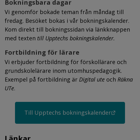
Bokningsbara dagar
Vi genomför bokade teman från måndag till 
fredag. Besöket bokas i vår bokningskalender. 
Kom direkt till bokningssidan via länkknappen 
med texten 
till Upptechs bokningskalender.
Fortbildning för lärare
Vi erbjuder fortbildning för förskollärare och 
grundskolelärare inom utomhuspedagogik. 
Exempel på fortbildning är 
Digital ute
 och
 Räkna 
UTe
.
Länk til
Till Upptechs bokningskalender
Länkar