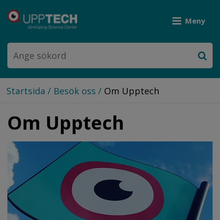
Meny
Startsida
/
Besök oss
/
Om Upptech
Om Upptech