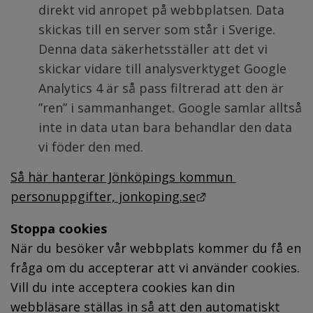
direkt vid anropet på webbplatsen. Data 
skickas till en server som står i Sverige. 
Denna data säkerhetsställer att det vi 
skickar vidare till analysverktyget Google 
Analytics 4 är så pass filtrerad att den är 
”ren” i sammanhanget. Google samlar alltså 
inte in data utan bara behandlar den data 
vi föder den med.
Så här hanterar Jönköpings kommun 
Länk till annan w
personuppgifter, jonkoping.se
Stoppa cookies
När du besöker vår webbplats kommer du få en 
fråga om du accepterar att vi använder cookies. 
Vill du inte acceptera cookies kan din 
webbläsare ställas in så att den automatiskt 