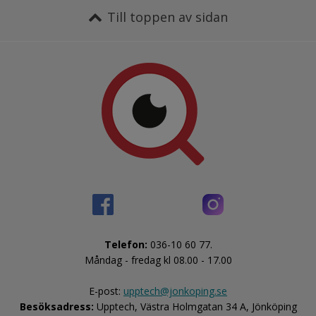
Till toppen av sidan
Telefon:
 036-10 60 77.
Måndag - fredag kl 08.00 - 17.00
E-post: 
upptech@jonkoping.se
Besöksadress:
 Upptech, Västra Holmgatan 34 A, Jönköping