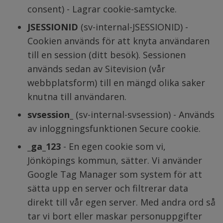
consent) - Lagrar cookie-samtycke.
JSESSIONID
 (sv-internal-JSESSIONID) - 
Cookien används för att knyta användaren 
till en session (ditt besök). Sessionen 
används sedan av Sitevision (vår 
webbplatsform) till en mängd olika saker 
knutna till användaren.
svsession_
 (sv-internal-svsession) - Används 
av inloggningsfunktionen Secure cookie.
_ga_123
 - En egen cookie som vi, 
Jönköpings kommun, sätter. Vi använder 
Google Tag Manager som system för att 
sätta upp en server och filtrerar data 
direkt till vår egen server. Med andra ord så 
tar vi bort eller maskar personuppgifter 