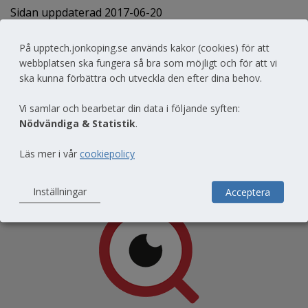
Sidan uppdaterad 2017-06-20
På upptech.jonkoping.se används kakor (cookies) för att
Dela sidan
webbplatsen ska fungera så bra som möjligt och för att vi
ska kunna förbättra och utveckla den efter dina behov.
Vi samlar och bearbetar din data i följande syften:
Nödvändiga & Statistik
.
Läs mer i vår
cookiepolicy
Till toppen av sidan
Inställningar
Acceptera