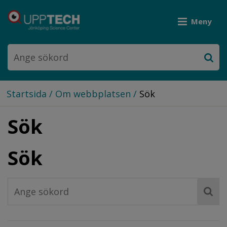
Meny
Startsida
/
Om webbplatsen
/
Sök
Sök
Sök