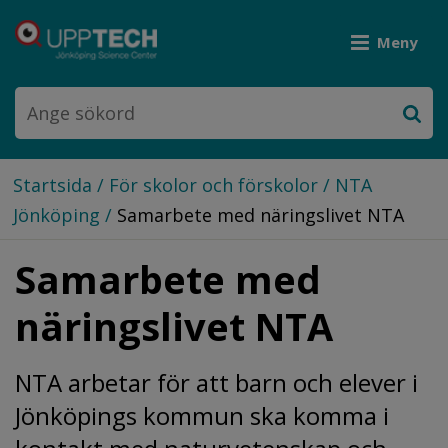
Meny
Startsida
/
För skolor och förskolor
/
NTA
Jönköping
/
Samarbete med näringslivet NTA
Samarbete med 
näringslivet NTA
NTA arbetar för att barn och elever i 
Jönköpings kommun ska komma i 