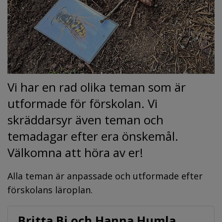
Vi har en rad olika teman som är 
utformade för förskolan. Vi 
skräddarsyr även teman och 
temadagar efter era önskemål. 
Välkomna att höra av er!
Alla teman är anpassade och utformade efter 
förskolans läroplan.
Britta Bi och Hanna Humla