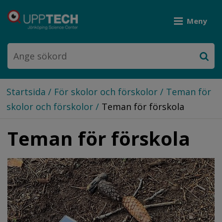
Meny
Startsida
/
För skolor och förskolor
/
Teman för
skolor och förskolor
/
Teman för förskola
Teman för förskola